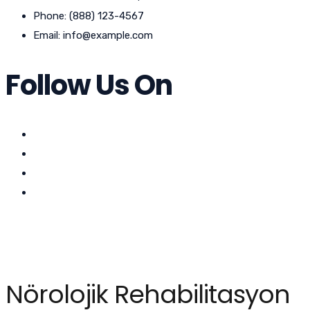
Phone: (888) 123-4567
Email: info@example.com
Follow Us On
Nörolojik Rehabilitasyon