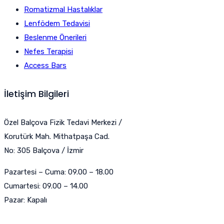
Romatizmal Hastalıklar
Lenfödem Tedavisi
Beslenme Önerileri
Nefes Terapisi
Access Bars
İletişim Bilgileri
Özel Balçova Fizik Tedavi Merkezi /
Korutürk Mah. Mithatpaşa Cad.
No: 305 Balçova / İzmir
Pazartesi – Cuma: 09.00 – 18.00
Cumartesi: 09.00 – 14.00
Pazar: Kapalı